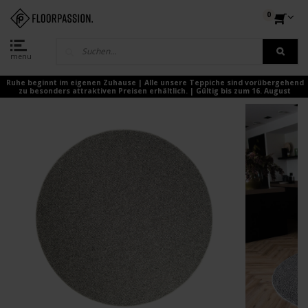
0
menu
Ruhe beginnt im eigenen Zuhause | Alle unsere Teppiche sind vorübergehend
zu besonders attraktiven Preisen erhältlich. | Gültig bis zum 16. August