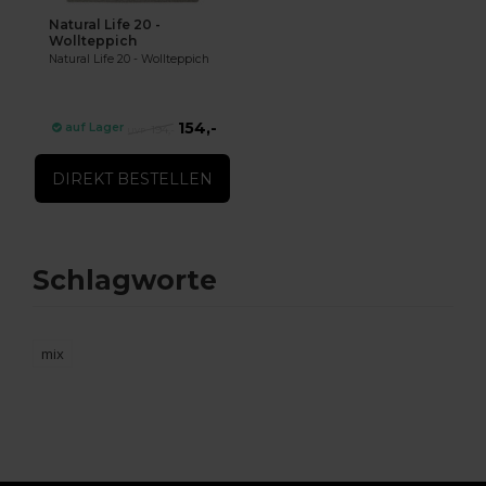
Natural Life 20 -
Wollteppich
Natural Life 20 - Wollteppich
154,-
auf Lager
194,-
DIREKT BESTELLEN
Schlagworte
mix