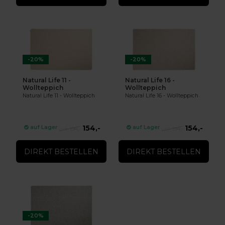
-20%
-20%
Natural Life 11 -
Natural Life 16 -
Wollteppich
Wollteppich
Natural Life 11 - Wollteppich
Natural Life 16 - Wollteppich
154,-
154,-
auf Lager
auf Lager
194,-
194,-
DIREKT BESTELLEN
DIREKT BESTELLEN
-20%