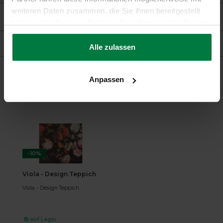
weiteren Daten zusammen, die Sie ihnen bereitgestellt
Bewertungen
haben oder die sie im Rahmen Ihrer Nutzung der Dienste
gesammelt haben.
Produkt
Alle zulassen
Anpassen
Ergänzende Produkte
-10%
Viola - Design Teppich
Viola - Design Teppich
auf Lager