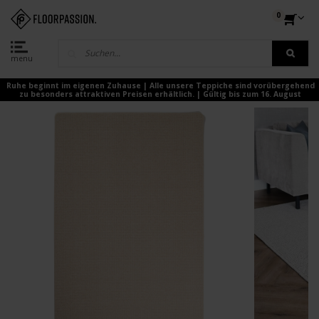
0
menu
Ruhe beginnt im eigenen Zuhause | Alle unsere Teppiche sind vorübergehend
zu besonders attraktiven Preisen erhältlich. | Gültig bis zum 16. August