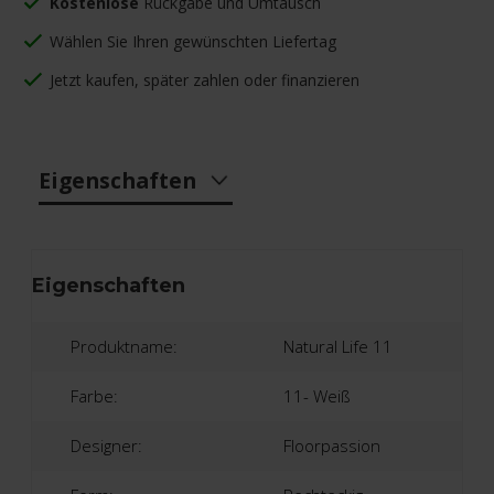
Kostenlose
Rückgabe und Umtausch
Wählen Sie Ihren gewünschten Liefertag
Jetzt kaufen, später zahlen oder finanzieren
Eigenschaften
Eigenschaften
Produktname:
Natural Life 11
Farbe:
11- Weiß
Designer:
Floorpassion