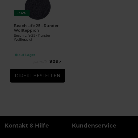
-34%
Beach Life 25 - Runder
Wollteppich
Beach Life 25 - Runder
Wollteppich
auf Lager
909,-
1.379,-
DIREKT BESTELLEN
Kontakt & Hilfe
Kundenservice