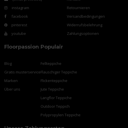
instagram
Retournieren
facebook
Versandbedingungen
pinterest
Widerrufsbelehrung
youtube
Zahlungsoptionen
Floorpassion
Populair
Blog
Fellteppiche
Gratis musterservice
Flauschiger Teppiche
Marken
Flickenteppiche
Über uns
Jute Teppiche
Langflor Teppiche
Outdoor Teppich
Polypropylen Teppiche