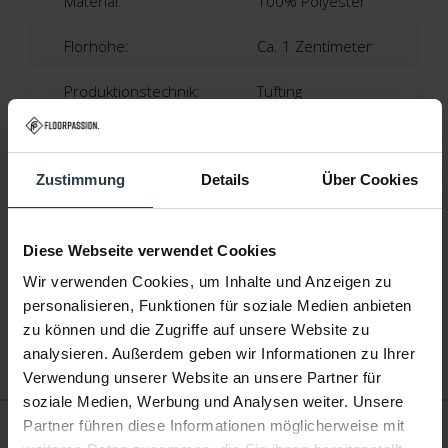
Material:
100% Polyester
Florhöhe:
Ca. 1 Zentimeter
Produktionstechnik:
Tufting
Produktionsland:
Niederlande
Zustimmung
Details
Über Cookies
Garantie:
2 Jahre
Fußbodenheizung:
Geeignet
Diese Webseite verwendet Cookies
Wir verwenden Cookies, um Inhalte und Anzeigen zu
personalisieren, Funktionen für soziale Medien anbieten
zu können und die Zugriffe auf unsere Website zu
analysieren. Außerdem geben wir Informationen zu Ihrer
Verwendung unserer Website an unsere Partner für
soziale Medien, Werbung und Analysen weiter. Unsere
Partner führen diese Informationen möglicherweise mit
Bewertungen