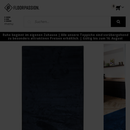
0
menu
Ruhe beginnt im eigenen Zuhause | Alle unsere Teppiche sind vorübergehend
zu besonders attraktiven Preisen erhältlich. | Gültig bis zum 16. August