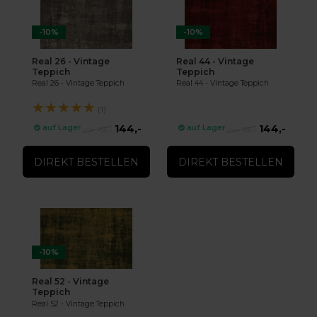
-10%
-10%
Real 26 - Vintage
Real 44 - Vintage
Teppich
Teppich
Real 26 - Vintage Teppich
Real 44 - Vintage Teppich
★
★
★
★
★
(1)
144,-
144,-
auf Lager
auf Lager
156,-
156,-
DIREKT BESTELLEN
DIREKT BESTELLEN
-10%
Real 52 - Vintage
Teppich
Real 52 - Vintage Teppich