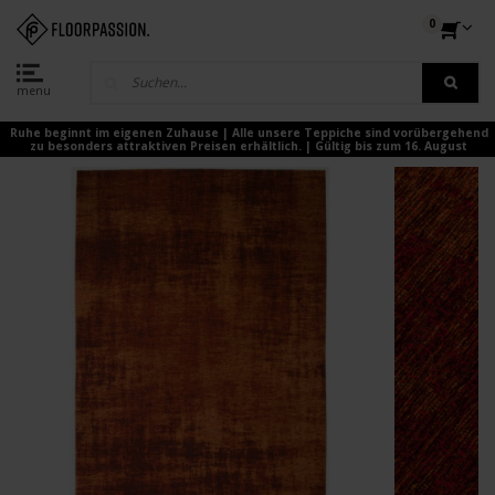
0
menu
Ruhe beginnt im eigenen Zuhause | Alle unsere Teppiche sind vorübergehend
zu besonders attraktiven Preisen erhältlich. | Gültig bis zum 16. August