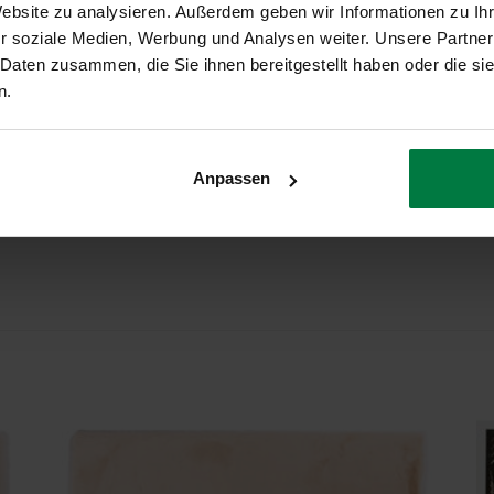
Website zu analysieren. Außerdem geben wir Informationen zu I
Ca. 0,5 Zentimeter
r soziale Medien, Werbung und Analysen weiter. Unsere Partner
 Daten zusammen, die Sie ihnen bereitgestellt haben oder die s
Belgien
n.
2 Jahre Herstellergarantie
Geeignet
Anpassen