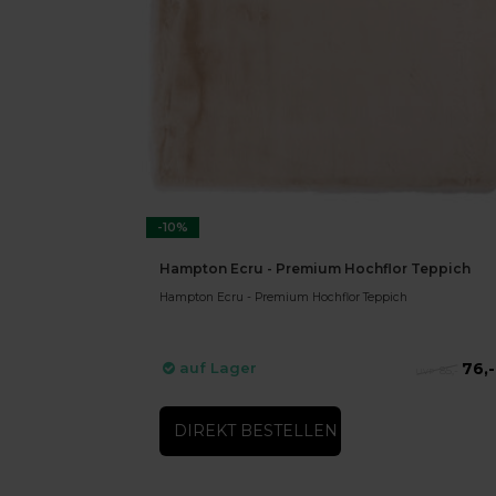
-10%
Hampton Ecru - Premium Hochflor Teppich
Hampton Ecru - Premium Hochflor Teppich
76,-
auf Lager
85,-
DIREKT BESTELLEN