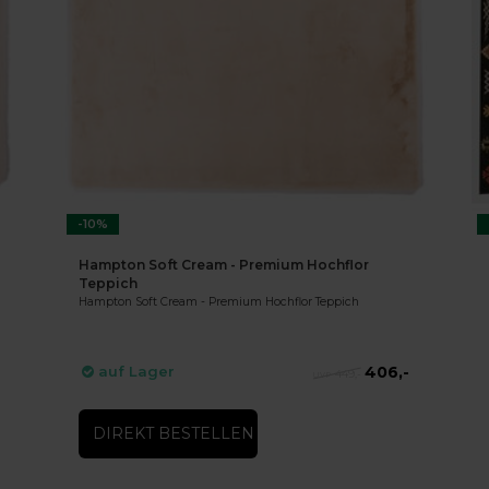
-10%
Hampton Soft Cream - Premium Hochflor
Teppich
Hampton Soft Cream - Premium Hochflor Teppich
406,-
auf Lager
449,-
DIREKT BESTELLEN