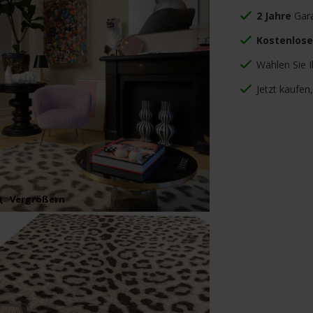
2 Jahre
Gara
Kostenlose
Wählen Sie 
Jetzt kaufen
Vergrößern