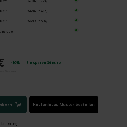
0 cm
€304,-
€274,-
0 cm
€464,-
€415,-
0 cm
€669,-
€604,-
hgröße
€
-10%
Sie sparen
30
euro
enkorb
Kostenloses Muster bestellen
e
Lieferung