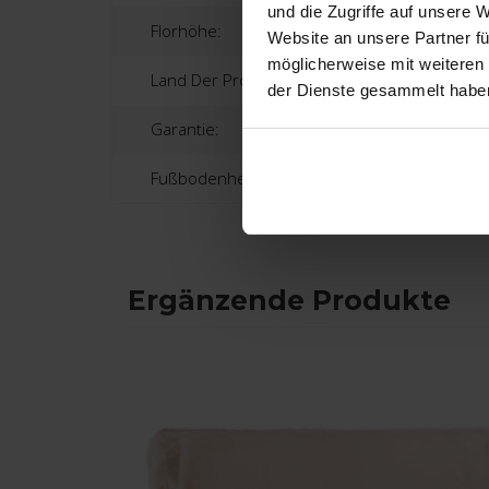
und die Zugriffe auf unsere 
Florhöhe:
Website an unsere Partner fü
möglicherweise mit weiteren
Land Der Produktion:
der Dienste gesammelt habe
Garantie:
Fußbodenheizung:
Ergänzende Produkte