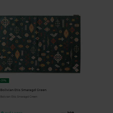
-31%
Bolivian Etis Smaragd Green
Bolivian Etis Smaragd Green
209,-
auf Lager