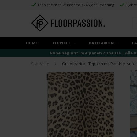
Teppiche nach Wunschmaß - 45 Jahr Erfahrung
3 Jahr
HOME
TEPPICHE
KATEGORIEN
F
Ruhe beginnt im eigenen Zuhause | Alle u
Startseite
Out of Africa - Teppich mit Panther-Aufd