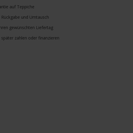
ntie auf Teppiche
Rückgabe und Umtausch
Ihren gewünschten Liefertag
, später zahlen oder finanzieren