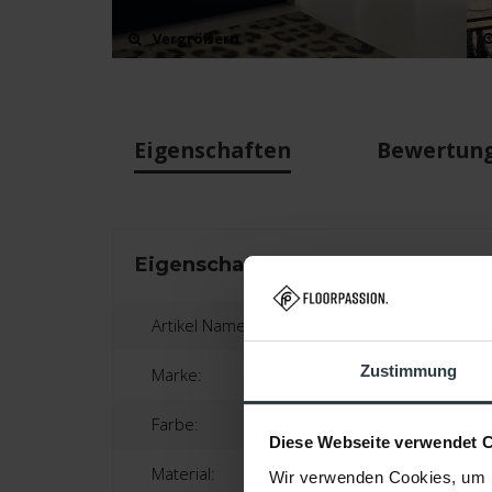
Vergrößern
Eigenschaften
Bewertun
Eigenschaften
Artikel Name:
Zustimmung
Marke:
Farbe:
Diese Webseite verwendet 
Material:
Wir verwenden Cookies, um I