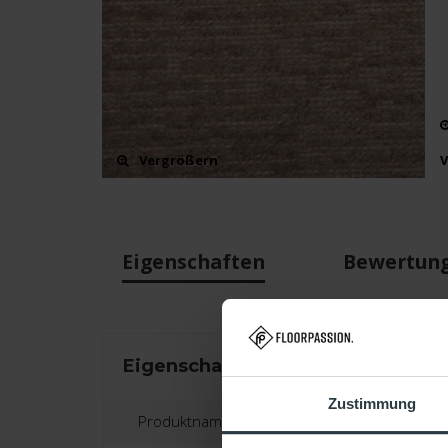
Vergrößern
V
Eigenschaften
Bewertun
Eigenschaften
Zustimmung
Produktname: