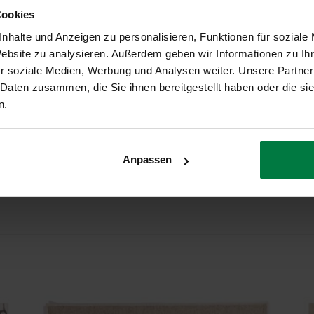
15 - Cloud Grey
Cookies
nhalte und Anzeigen zu personalisieren, Funktionen für soziale
Rechteckig
Website zu analysieren. Außerdem geben wir Informationen zu I
r soziale Medien, Werbung und Analysen weiter. Unsere Partner
33% Wol, 26% Katoen, 21% Polyester, 20% Acryl
 Daten zusammen, die Sie ihnen bereitgestellt haben oder die s
n.
2 Jahre
Geeignet
Anpassen