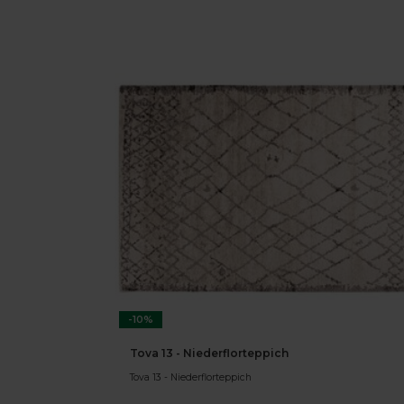
-10%
Tova 13 - Niederflorteppich
Tova 13 - Niederflorteppich