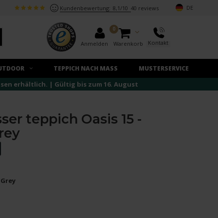
DE
Kundenbewertung:
8,1/10
40 reviews
0
Kontakt
Anmelden
Warenkorb
UTDOOR
TEPPICH NACH MASS
MUSTERSERVICE
n erhältlich. | Gültig bis zum 16. August
ser teppich Oasis 15 -
rey
 Grey