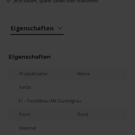
Jetzt kaufen, später zahlen oder finanzieren
Eigenschaften
Eigenschaften
Produktname:
Noma
Farbe:
31 - Pastellblau Mit Dunkelgrau
Form:
Rund
Material: