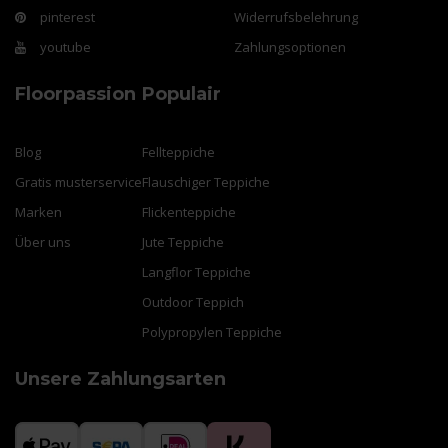
pinterest
Widerrufsbelehrung
youtube
Zahlungsoptionen
Floorpassion
Populair
Blog
Fellteppiche
Gratis musterservice
Flauschiger Teppiche
Marken
Flickenteppiche
Über uns
Jute Teppiche
Langflor Teppiche
Outdoor Teppich
Polypropylen Teppiche
Unsere Zahlungsarten