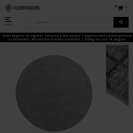
0
menu
Ruhe beginnt im eigenen Zuhause | Alle unsere Teppiche sind vorübergehend
zu besonders attraktiven Preisen erhältlich. | Gültig bis zum 16. August