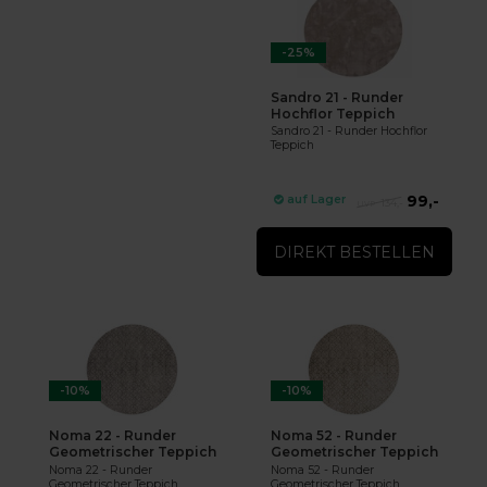
-25%
Sandro 21 - Runder
Hochflor Teppich
Sandro 21 - Runder Hochflor
Teppich
99,-
auf Lager
134,-
DIREKT BESTELLEN
-10%
-10%
Noma 22 - Runder
Noma 52 - Runder
Geometrischer Teppich
Geometrischer Teppich
Noma 22 - Runder
Noma 52 - Runder
Geometrischer Teppich
Geometrischer Teppich