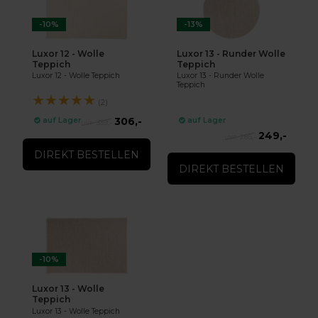
-10%
-13%
Luxor 12 - Wolle
Luxor 13 - Runder Wolle
Teppich
Teppich
Luxor 12 - Wolle Teppich
Luxor 13 - Runder Wolle
Teppich
★
★
★
★
★
(2)
306,-
auf Lager
auf Lager
339,-
249,-
285,-
DIREKT BESTELLEN
DIREKT BESTELLEN
-10%
Luxor 13 - Wolle
Teppich
Luxor 13 - Wolle Teppich