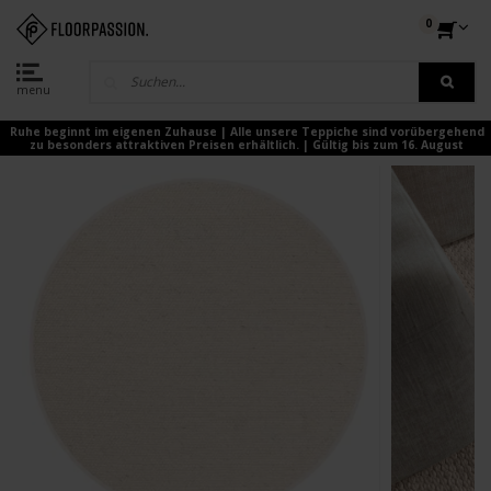
0
menu
Ruhe beginnt im eigenen Zuhause | Alle unsere Teppiche sind vorübergehend
zu besonders attraktiven Preisen erhältlich. | Gültig bis zum 16. August