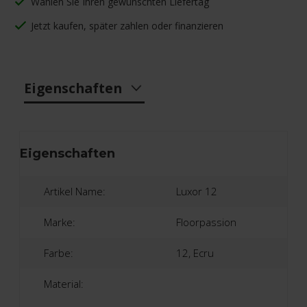
Wählen Sie Ihren gewünschten Liefertag
Jetzt kaufen, später zahlen oder finanzieren
Eigenschaften
Eigenschaften
Artikel Name:
Luxor 12
Marke:
Floorpassion
Farbe:
12, Ecru
Material: