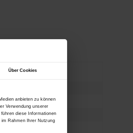
Über Cookies
 Medien anbieten zu können
hrer Verwendung unserer
 führen diese Informationen
ie im Rahmen Ihrer Nutzung