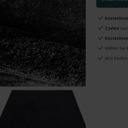
Kostenlos
2 Jahre
Gara
Kostenlose
Wählen Sie 
Jetzt kaufen
Vergrößern