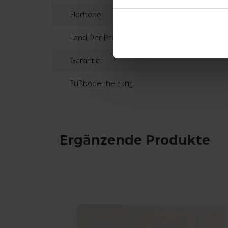
Florhöhe:
Land Der Produktion:
Garantie:
Fußbodenheizung:
Ergänzende Produkte