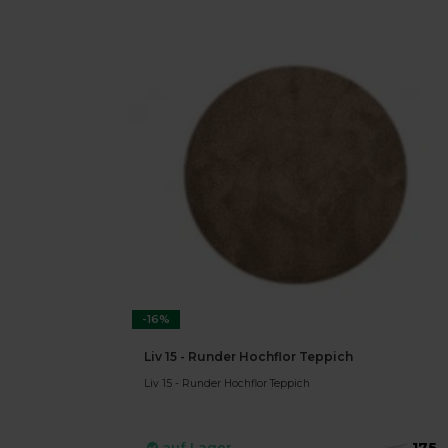
-16%
Liv 15 - Runder Hochflor Teppich
Liv 15 - Runder Hochflor Teppich
175,-
auf Lager