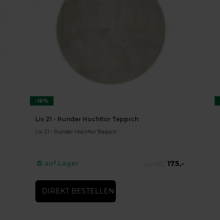
-16%
Liv 21 - Runder Hochflor Teppich
Liv 21 - Runder Hochflor Teppich
175,-
auf Lager
209,-
DIREKT BESTELLEN