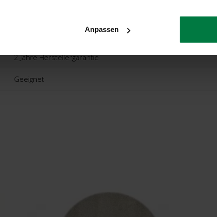
Ca. 3 Cm
Anpassen
Niederlande
2 Jahre Herstellergarantie
Geeignet