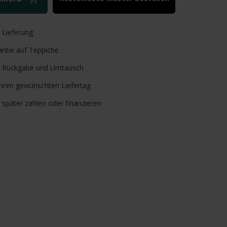
e
Lieferung
ntie auf Teppiche
Rückgabe und Umtausch
Ihren gewünschten Liefertag
, später zahlen oder finanzieren