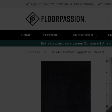
Teppiche nach Wunschmaß - 45 Jahr Erfahrung
3 Jahr
HOME
TEPPICHE
KATEGORIEN
F
Ruhe beginnt im eigenen Zuhause | Alle u
Startseite
Liv 24 - Hochflor Teppich in Schwarz