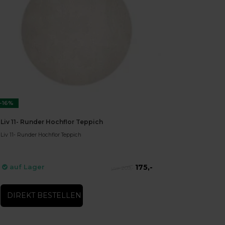
-16%
Liv 11- Runder Hochflor Teppich
Liv 11- Runder Hochflor Teppich
175,-
auf Lager
209,-
DIREKT BESTELLEN