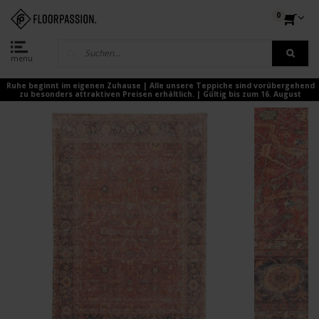
0
menu
Ruhe beginnt im eigenen Zuhause | Alle unsere Teppiche sind vorübergehend
zu besonders attraktiven Preisen erhältlich. | Gültig bis zum 16. August