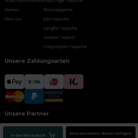
Gratis musterservice
Flauschiger Teppiche
Marken
Flickenteppiche
Über uns
Jute Teppiche
Langflor Teppiche
Outdoor Teppich
Polypropylen Teppiche
Unsere Zahlungsarten
Unsere Partner
Keine kostenloses Muster verfügbar
In den Warenkorb