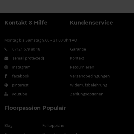
Kontakt & Hilfe
Kundenservice
Montag bis Samstag 9.00 – 21.00 Uhr
FAQ
07121 679 80 18
Garantie
[email protected]
Kontakt
instagram
Retournieren
facebook
Versandbedingungen
pinterest
Widerrufsbelehrung
youtube
Zahlungsoptionen
Floorpassion
Populair
Blog
Fellteppiche