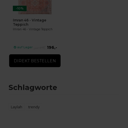
-10%
Imran 46 - Vintage
Teppich
Imran 46 - Vintage Teppich
196,-
auf Lager
219,-
DIREKT BESTELLEN
Schlagworte
Laylah
trendy