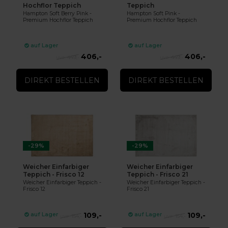
Hochflor Teppich
Teppich
Hampton Soft Berry Pink -
Hampton Soft Pink -
Premium Hochflor Teppich
Premium Hochflor Teppich
auf Lager
auf Lager
406,-
406,-
449,-
449,-
DIREKT BESTELLEN
DIREKT BESTELLEN
-29%
-29%
Weicher Einfarbiger
Weicher Einfarbiger
Teppich - Frisco 12
Teppich - Frisco 21
Weicher Einfarbiger Teppich -
Weicher Einfarbiger Teppich -
Frisco 12
Frisco 21
109,-
109,-
auf Lager
auf Lager
154,-
154,-