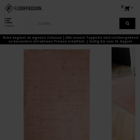
0
menu
Ruhe beginnt im eigenen Zuhause | Alle unsere Teppiche sind vorübergehend
zu besonders attraktiven Preisen erhältlich. | Gültig bis zum 16. August