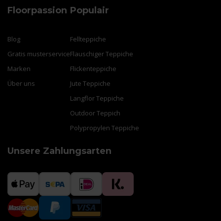
Floorpassion
Populair
Blog
Fellteppiche
Gratis musterservice
Flauschiger Teppiche
Marken
Flickenteppiche
Über uns
Jute Teppiche
Langflor Teppiche
Outdoor Teppich
Polypropylen Teppiche
Unsere Zahlungsarten