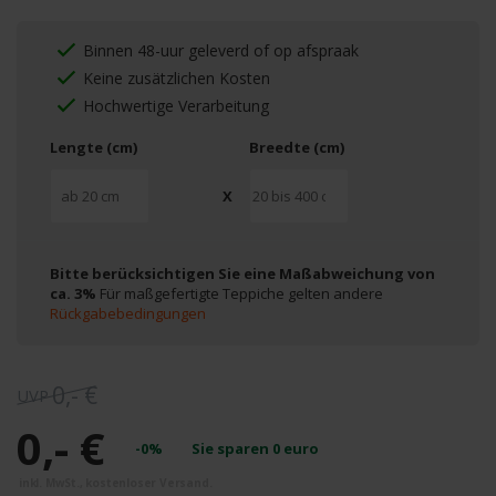
Binnen 48-uur geleverd of op afspraak
Keine zusätzlichen Kosten
Hochwertige Verarbeitung
Lengte (cm)
Breedte (cm)
X
Bitte berücksichtigen Sie eine Maßabweichung von
ca. 3%
Für maßgefertigte Teppiche gelten andere
Rückgabebedingungen
0,- €
0,- €
-0%
Sie sparen
0
euro