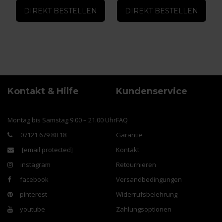
DIREKT BESTELLEN
DIREKT BESTELLEN
Kontakt & Hilfe
Kundenservice
Montag bis Samstag 9.00 – 21.00 Uhr
FAQ
07121 679 80 18
Garantie
[email protected]
Kontakt
instagram
Retournieren
facebook
Versandbedingungen
pinterest
Widerrufsbelehrung
youtube
Zahlungsoptionen