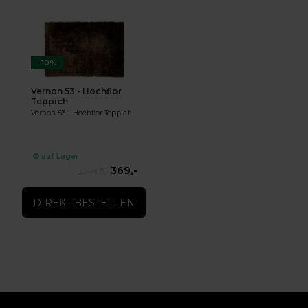
-10%
Vernon 53 - Hochflor
Teppich
Vernon 53 - Hochflor Teppich
auf Lager
369,-
409,-
DIREKT BESTELLEN