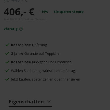
406,- €
-10%
Sie sparen
43
euro
Vörratig
Kostenlose
Lieferung
2 Jahre
Garantie auf Teppiche
Kostenlose
Rückgabe und Umtausch
Wählen Sie Ihren gewünschten Liefertag
Jetzt kaufen, später zahlen oder finanzieren
Eigenschaften