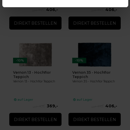
auf Lager
auf Lager
406,-
406,-
449,-
449,-
DIREKT BESTELLEN
DIREKT BESTELLEN
-10%
-10%
Vernon 13 - Hochflor
Vernon 35 - Hochflor
Teppich
Teppich
Vernon 13 - Hochflor Teppich
Vernon 35 - Hochflor Teppich
auf Lager
auf Lager
369,-
406,-
409,-
449,-
DIREKT BESTELLEN
DIREKT BESTELLEN