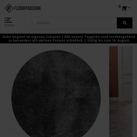
0
menu
Ruhe beginnt im eigenen Zuhause | Alle unsere Teppiche sind vorübergehend
zu besonders attraktiven Preisen erhältlich. | Gültig bis zum 16. August