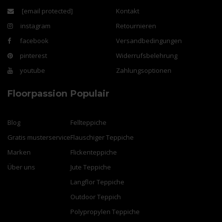
[email protected]
Kontakt
instagram
Retournieren
facebook
Versandbedingungen
pinterest
Widerrufsbelehrung
youtube
Zahlungsoptionen
Floorpassion
Populair
Blog
Fellteppiche
Gratis musterservice
Flauschiger Teppiche
Marken
Flickenteppiche
Über uns
Jute Teppiche
Langflor Teppiche
Outdoor Teppich
Polypropylen Teppiche