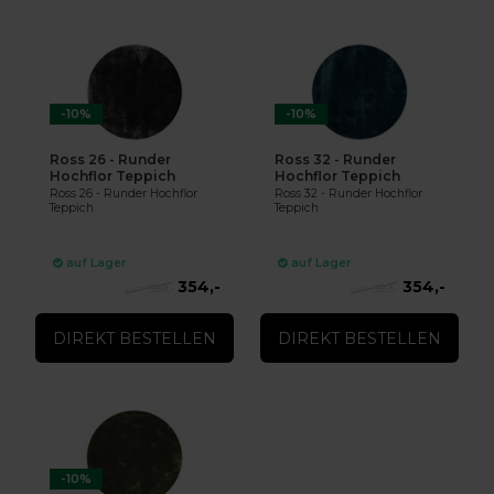
-10%
-10%
Ross 26 - Runder
Ross 32 - Runder
Hochflor Teppich
Hochflor Teppich
Ross 26 - Runder Hochflor
Ross 32 - Runder Hochflor
Teppich
Teppich
auf Lager
auf Lager
354,-
354,-
389,-
389,-
DIREKT BESTELLEN
DIREKT BESTELLEN
-10%