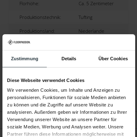
Florhöhe:
Ca. 5 Zentimeter
Produktionstechnik:
Tufting
Produktionsland:
Niederlande
Garantie:
2 Jahre
Fußbodenheizung:
Geeignet
Zustimmung
Details
Über Cookies
Diese Webseite verwendet Cookies
Wir verwenden Cookies, um Inhalte und Anzeigen zu
personalisieren, Funktionen für soziale Medien anbieten
zu können und die Zugriffe auf unsere Website zu
analysieren. Außerdem geben wir Informationen zu Ihrer
Verwendung unserer Website an unsere Partner für
Bewertungen
soziale Medien, Werbung und Analysen weiter. Unsere
Partner führen diese Informationen möglicherweise mit