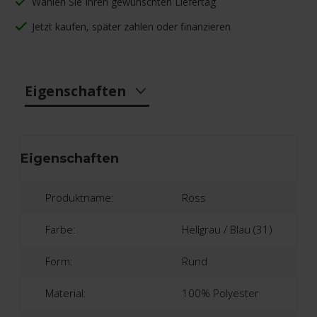
Wählen Sie Ihren gewünschten Liefertag
Jetzt kaufen, später zahlen oder finanzieren
Eigenschaften
Eigenschaften
Produktname:
Ross
Farbe:
Hellgrau / Blau (31)
Form:
Rund
Material:
100% Polyester