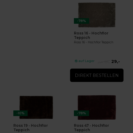
-78%
Ross 16 - Hochflor
Teppich
Ross 16 - Hochflor Teppich
29,-
auf Lager
134,-
DIREKT BESTELLEN
-10%
-78%
Ross 19 - Hochflor
Ross 47 - Hochflor
Teppich
Teppich