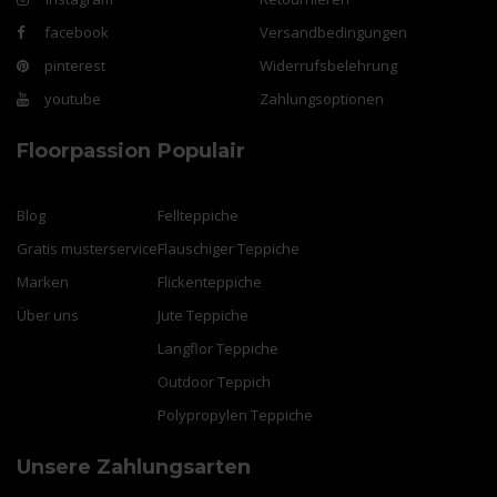
facebook
Versandbedingungen
pinterest
Widerrufsbelehrung
youtube
Zahlungsoptionen
Floorpassion
Populair
Blog
Fellteppiche
Gratis musterservice
Flauschiger Teppiche
Marken
Flickenteppiche
Über uns
Jute Teppiche
Langflor Teppiche
Outdoor Teppich
Polypropylen Teppiche
Unsere Zahlungsarten