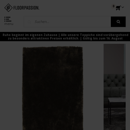
0
menu
Ruhe beginnt im eigenen Zuhause | Alle unsere Teppiche sind vorübergehend
zu besonders attraktiven Preisen erhältlich. | Gültig bis zum 16. August