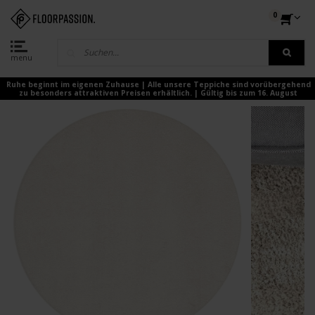
0
menu
Ruhe beginnt im eigenen Zuhause | Alle unsere Teppiche sind vorübergehend
zu besonders attraktiven Preisen erhältlich. | Gültig bis zum 16. August