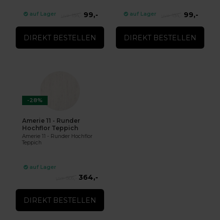
99,-
99,-
auf Lager
auf Lager
134,-
134,-
DIREKT BESTELLEN
DIREKT BESTELLEN
-28%
Amerie 11 - Runder
Hochflor Teppich
Amerie 11 - Runder Hochflor
Teppich
auf Lager
364,-
505,-
DIREKT BESTELLEN