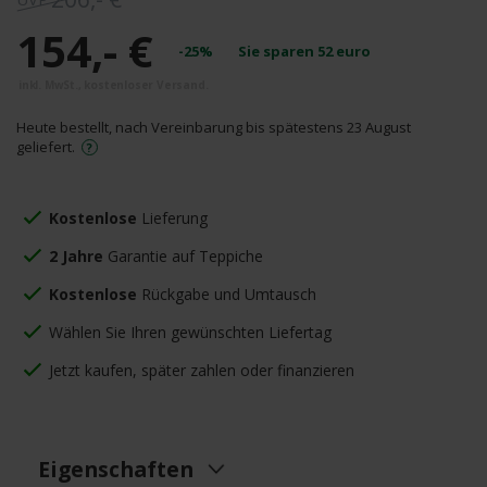
154,- €
-25%
Sie sparen
52
euro
Heute bestellt, nach Vereinbarung bis spätestens 23 August
geliefert.
Kostenlose
Lieferung
2 Jahre
Garantie auf Teppiche
Kostenlose
Rückgabe und Umtausch
Wählen Sie Ihren gewünschten Liefertag
Jetzt kaufen, später zahlen oder finanzieren
Eigenschaften