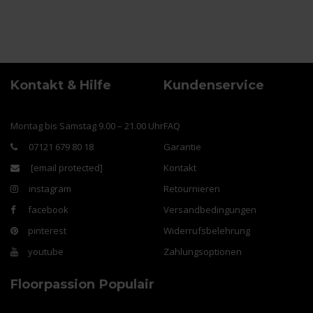
Kontakt & Hilfe
Kundenservice
Montag bis Samstag 9.00 – 21.00 Uhr
FAQ
07121 679 80 18
Garantie
[email protected]
Kontakt
instagram
Retournieren
facebook
Versandbedingungen
pinterest
Widerrufsbelehrung
youtube
Zahlungsoptionen
Floorpassion
Populair