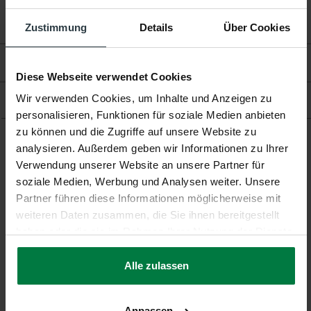
Fußbodenheizung:
Geeignet
Zustimmung
Details
Über Cookies
Bewertungen
Diese Webseite verwendet Cookies
Wir verwenden Cookies, um Inhalte und Anzeigen zu
Produkt
personalisieren, Funktionen für soziale Medien anbieten
zu können und die Zugriffe auf unsere Website zu
analysieren. Außerdem geben wir Informationen zu Ihrer
Ergänzende Produkte
Verwendung unserer Website an unsere Partner für
soziale Medien, Werbung und Analysen weiter. Unsere
Partner führen diese Informationen möglicherweise mit
weiteren Daten zusammen, die Sie ihnen bereitgestellt
haben oder die sie im Rahmen Ihrer Nutzung der Dienste
gesammelt haben.
-25%
-10%
Alle zulassen
Crushed Velvet 15 -
Cendre 21 - Vintage
Design Teppich
Teppich
Crushed Velvet 15 - Design
Cendre 21 - Vintage Teppich
Anpassen