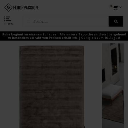
0
menu
Ruhe beginnt im eigenen Zuhause | Alle unsere Teppiche sind vorübergehend
zu besonders attraktiven Preisen erhältlich. | Gültig bis zum 16. August