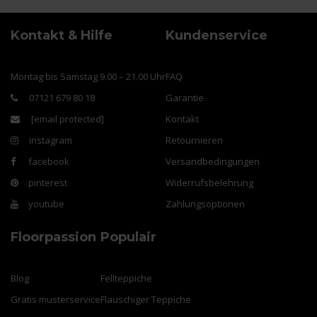
Kontakt & Hilfe
Kundenservice
Montag bis Samstag 9.00 – 21.00 Uhr
FAQ
07121 679 80 18
Garantie
[email protected]
Kontakt
instagram
Retournieren
facebook
Versandbedingungen
pinterest
Widerrufsbelehrung
youtube
Zahlungsoptionen
Floorpassion
Populair
Blog
Fellteppiche
Gratis musterservice
Flauschiger Teppiche