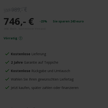
989,- €
746,- €
-25%
Sie sparen
243
euro
Vörratig
Kostenlose
Lieferung
2 Jahre
Garantie auf Teppiche
Kostenlose
Rückgabe und Umtausch
Wählen Sie Ihren gewünschten Liefertag
Jetzt kaufen, später zahlen oder finanzieren