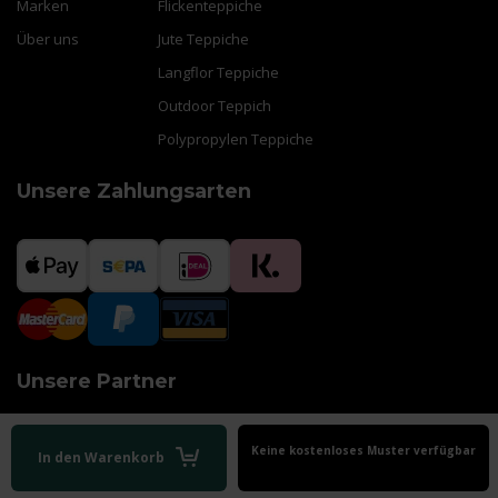
Marken
Flickenteppiche
Über uns
Jute Teppiche
Langflor Teppiche
Outdoor Teppich
Polypropylen Teppiche
Unsere Zahlungsarten
Unsere Partner
Keine kostenloses Muster verfügbar
In den Warenkorb
AGB
|
Impressum
|
Datenschutz
|
Sitemap