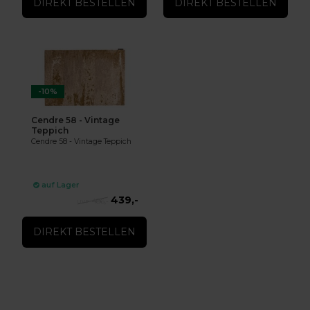
DIREKT BESTELLEN
DIREKT BESTELLEN
-10%
Cendre 58 - Vintage
Teppich
Cendre 58 - Vintage Teppich
auf Lager
439,-
486,-
DIREKT BESTELLEN