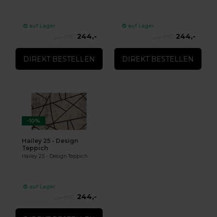
auf Lager
auf Lager
244,-
244,-
274,-
274,-
DIREKT BESTELLEN
DIREKT BESTELLEN
-10%
Hailey 25 - Design
Teppich
Hailey 25 - Design Teppich
auf Lager
244,-
274,-