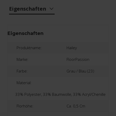
Eigenschaften
Eigenschaften
Produktname:
Hailey
Marke:
FloorPassion
Farbe:
Grau / Blau (23)
Material:
33% Polyester, 33% Baumwolle, 33% Acryl/Chenille
Florhöhe:
Ca. 0,5 Cm