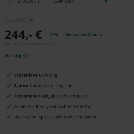
240x330 cm
€549,-
€494,-
274,- €
244,- €
-11%
Sie sparen
30
euro
Vörratig
Kostenlose
Lieferung
2 Jahre
Garantie auf Teppiche
Kostenlose
Rückgabe und Umtausch
Wählen Sie Ihren gewünschten Liefertag
Jetzt kaufen, später zahlen oder finanzieren