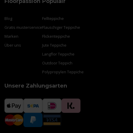
Floorpassion
Populair
Blog
Fellteppiche
Gratis musterservice
Flauschiger Teppiche
Marken
Flickenteppiche
Über uns
Jute Teppiche
Langflor Teppiche
Outdoor Teppich
Polypropylen Teppiche
Unsere Zahlungsarten