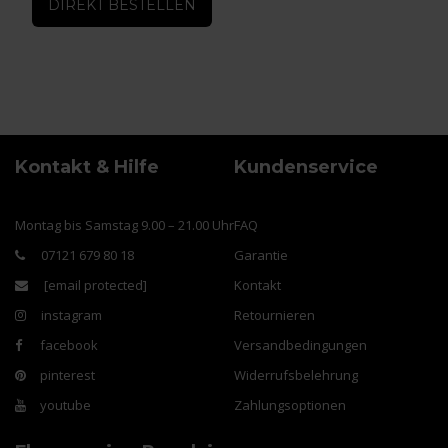
DIREKT BESTELLEN
Kontakt & Hilfe
Kundenservice
Montag bis Samstag 9.00 – 21.00 Uhr
FAQ
07121 679 80 18
Garantie
[email protected]
Kontakt
instagram
Retournieren
facebook
Versandbedingungen
pinterest
Widerrufsbelehrung
youtube
Zahlungsoptionen