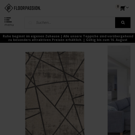
0
menu
Ruhe beginnt im eigenen Zuhause | Alle unsere Teppiche sind vorübergehend
zu besonders attraktiven Preisen erhältlich. | Gültig bis zum 16. August