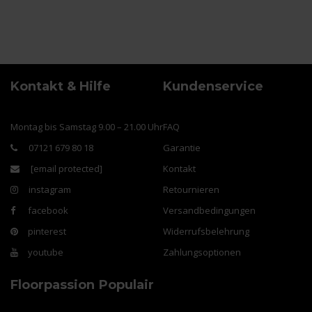
Kontakt & Hilfe
Kundenservice
Montag bis Samstag 9.00 – 21.00 Uhr
FAQ
07121 679 80 18
Garantie
[email protected]
Kontakt
instagram
Retournieren
facebook
Versandbedingungen
pinterest
Widerrufsbelehrung
youtube
Zahlungsoptionen
Floorpassion
Populair