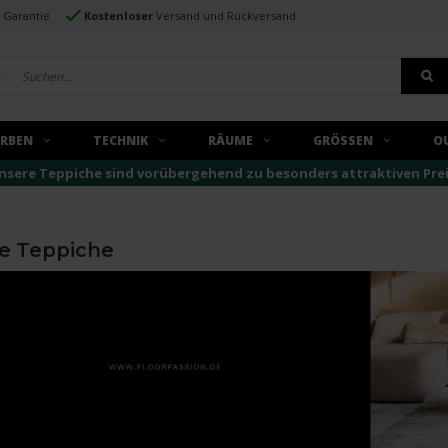
e Garantie
Kostenloser
Versand und Rückversand
ARBEN
TECHNIK
RÄUME
GRÖSSEN
O
nsere Teppiche sind vorübergehend zu besonders attraktiven Preise
e Teppiche