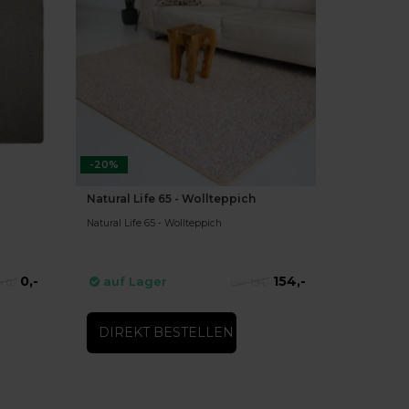
-20%
Natural Life 65 - Wollteppich
Natural Life 65 - Wollteppich
0,-
154,-
auf Lager
0,-
194,-
DIREKT BESTELLEN