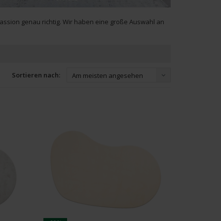
assion genau richtig. Wir haben eine große Auswahl an
Sortieren nach:
Am meisten angesehen