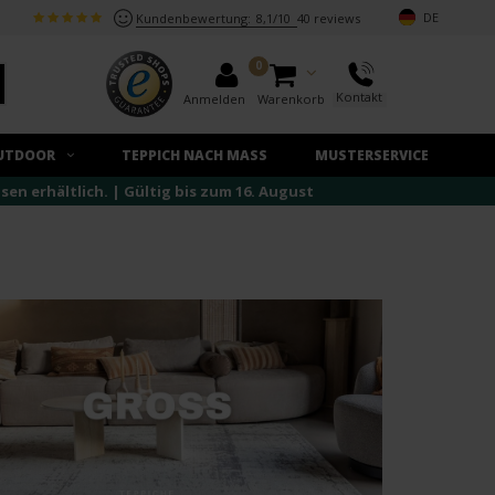
DE
Kundenbewertung:
8,1/10
40 reviews
0
Kontakt
Anmelden
Warenkorb
UTDOOR
TEPPICH NACH MASS
MUSTERSERVICE
n erhältlich. | Gültig bis zum 16. August