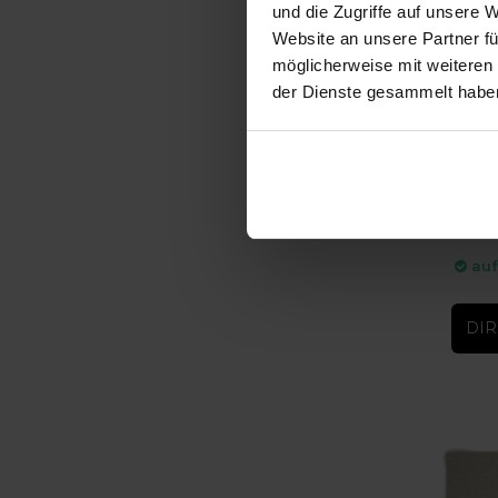
und die Zugriffe auf unsere 
Website an unsere Partner fü
möglicherweise mit weiteren
der Dienste gesammelt habe
-20%
Firenz
Firenze 
auf
DIR