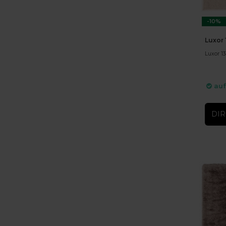
-10%
Luxor 
Luxor 13
auf
DIR