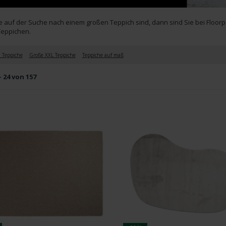
 auf der Suche nach einem großen Teppich sind, dann sind Sie bei Floorp
Teppichen.
 Teppiche
Große XXL Teppiche
Teppiche auf maß
- 24 von 157