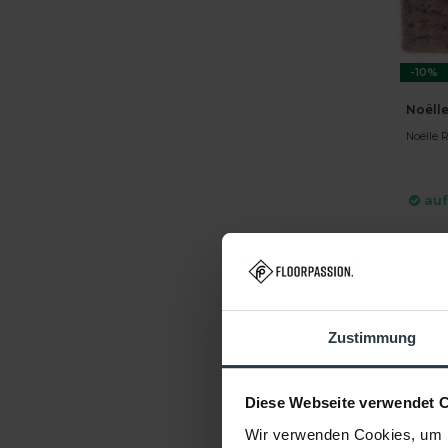
-10%
Noëlle
Noëlle R
auf
DIR
Zustimmung
Diese Webseite verwendet 
Wir verwenden Cookies, um I