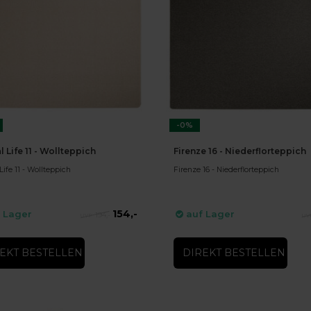
-0%
l Life 11 - Wollteppich
Firenze 16 - Niederflorteppich
Life 11 - Wollteppich
Firenze 16 - Niederflorteppich
154,-
 Lager
auf Lager
194,-
EKT BESTELLEN
DIREKT BESTELLEN