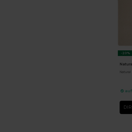
-20%
Natura
Natural 
auf
DIR